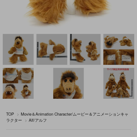
TOP
>
Movie＆Animation Character/ムービー＆アニメーションキャ
ラクター
>
Alf/アルフ