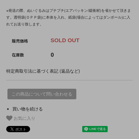
※発送の際、ぬいぐるみはプチプチ(エアパッキン/緩衝材)を省かせて頂きま
す。透明袋(ＯＰＰ袋)に本体を入れ、紙袋(場合によってはダンボール)に入
れてお送り致します。
SOLD OUT
販売価格
0
在庫数
特定商取引法に基づく表記 (返品など)
この商品について問い合わせる
買い物を続ける
お気に入り