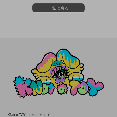
一覧に戻る
KNot a TOY -ノット ア トイ-