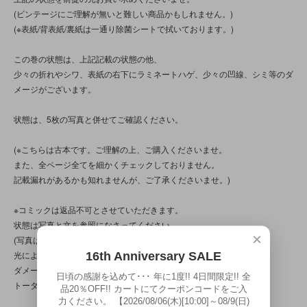
(ビンテージにご理解が無いと難しい商品かもしれません。)
(※表紙/背表紙/裏紙は一通り除菌シートで拭いております。)
この巻の状態は、上記記載の状態の他、
少々の折れやシワ、表紙の右下にラミネートハゲ、少々の凹線、シミ等のダ
メージがございます。
状態は、5枚の写真と併せてご確認ください。
(※こちらは古本です。ご理解の上、ご購入くださいませ。
また、全ページ全てを細かくチェックしておりません。
記載漏れがあるかも知れませんが、ご了承くださいませ。)
※コミックは返品不可とさせていただきます。
状態は写真と文を参照になさってください。
×
(写真は、光の当たり方によって見え方が変わります。
光によって色の変化(入り/抜け)もございますが、
16th Anniversary SALE
ダメージによっての色の変化(入り/抜け)もございます。
日頃の感謝を込めて･･･ 年に1度!! 4日間限定!! 全
トータル的に判断頂けると幸いです。)
品20％OFF!! カートにてクーポンコードをご入
力ください。 【2026/08/06(木)[10:00]～08/9(日)