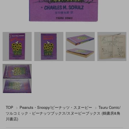
TOP
>
Peanuts・Snoopy/ピーナッツ・スヌーピー
>
Tsuru Comic/
ツルコミック・ピーナッツブックス/スヌーピーブックス (鶴書房&角
川書店)