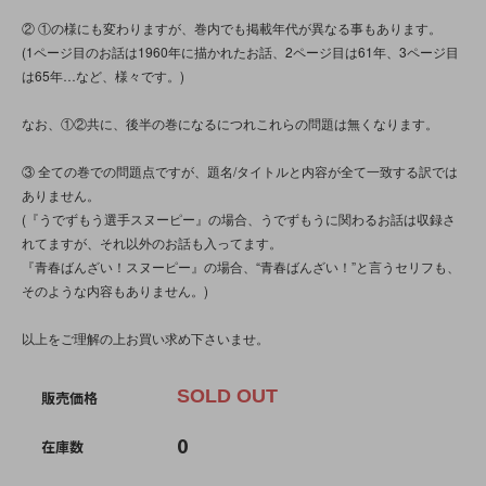
② ①の様にも変わりますが、巻内でも掲載年代が異なる事もあります。
(1ページ目のお話は1960年に描かれたお話、2ページ目は61年、3ページ目
は65年…など、様々です。)
なお、①②共に、後半の巻になるにつれこれらの問題は無くなります。
③ 全ての巻での問題点ですが、題名/タイトルと内容が全て一致する訳では
ありません。
(『うでずもう選手スヌーピー』の場合、うでずもうに関わるお話は収録さ
れてますが、それ以外のお話も入ってます。
『青春ばんざい！スヌーピー』の場合、“青春ばんざい！”と言うセリフも、
そのような内容もありません。)
以上をご理解の上お買い求め下さいませ。
SOLD OUT
販売価格
0
在庫数