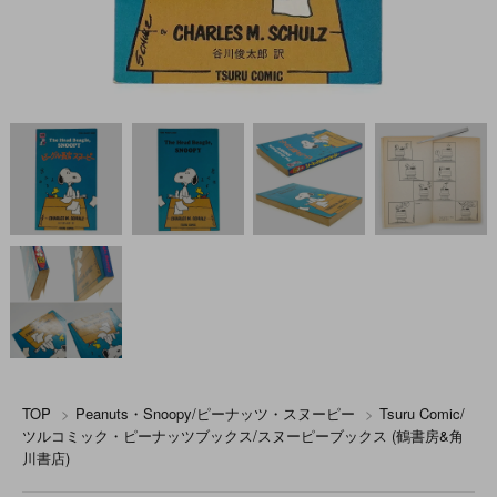
TOP
>
Peanuts・Snoopy/ピーナッツ・スヌーピー
>
Tsuru Comic/
ツルコミック・ピーナッツブックス/スヌーピーブックス (鶴書房&角
川書店)