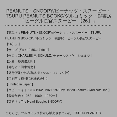
PEANUTS・SNOOPY/ピーナッツ・スヌーピー・
TSURU PEANUTS BOOKS/ツルコミック・鶴書房
「ビーグル長官スヌーピー 【26】」
【商品名：PEANUTS・SNOOPY/ピーナッツ・スヌーピー・TSURU
PEANUTS BOOKS/ツルコミック・鶴書房「ビーグル長官スヌーピー
【26】」】
【サイズ (約)：10.55×17.6cm】
【作者：CHARLES M. SCHULZ / チャールス・M・シュルツ】
【訳者：谷川俊太郎】
【発行者：田中博之】
【発行所及び独占翻訳権：ツル・コミック社】
【印刷所：稲村印刷株式会社】
【Printed in Japan】
【コピーライト：(C) 1962, 1969, 1970 by United Feature Syndicate, Inc.】
【収録年代：1962、1969、1970年】
【英題名：The Head Beagle, SNOOPY】
こちらは、ツルコミック社から販売されていた、TSURU PEANUTS