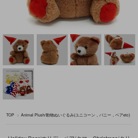
TOP
>
Animal Plush/動物ぬいぐるみ(ユニコーン，バニー，ベアetc)
Holiday Bear/ホリデーベア/クマ・Christmas/クリ