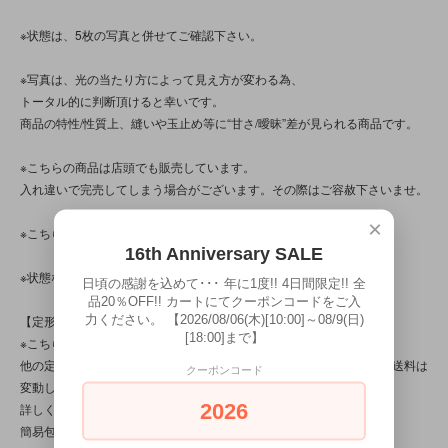
※状態は、5枚の写真と併せてご確認下さい。
※写真は、光の当たり方によって見え方が変わる為、
トータル的に判断頂けると幸いです。
商品の特性/性質上、縫いや玉止め等に“甘さ/曖昧”差が見られる商品です。
※こちらの商品は店頭でも販売しています。
入れ違いで完売してしまう場合がございます。その際はご容赦下さいませ。
×
※こちらの商品は、中古・ヴィンテージ品です。
16th Anniversary SALE
※状態など気になる点がある方は、お気軽にお問い合わせ下さい。
日頃の感謝を込めて･･･ 年に1度!! 4日間限定!! 全
品20％OFF!! カートにてクーポンコードをご入
力ください。 【2026/08/06(木)[10:00]～08/9(日)
【定形外対応商品】
[18:00]まで】
※こちらの商品は【サイズ規格外・(8)～150gまで】です。
他の定形外対応商品と複数購入される場合は、サイズや重量によって送料は
クーポンコード
変動します。送料は【最終注文確認書】で確定します。
2026
詳しくは
こちら
をご覧ください。
簡易包装です。