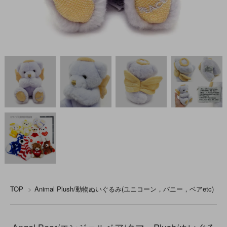
TOP
>
Animal Plush/動物ぬいぐるみ(ユニコーン，バニー，ベアetc)
Angel Bear/エンジェルベア/クマ・Plush/ぬいぐる