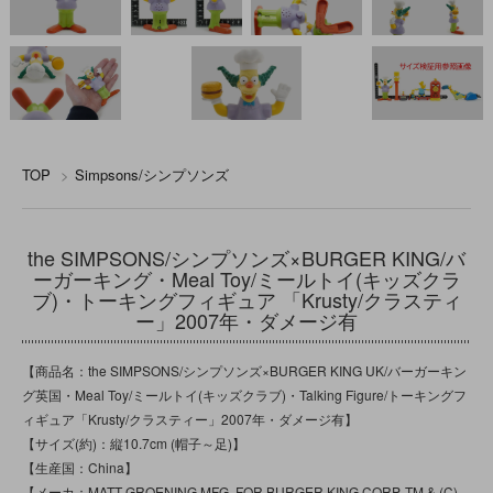
TOP
>
Simpsons/シンプソンズ
the SIMPSONS/シンプソンズ×BURGER KING/バ
ーガーキング・Meal Toy/ミールトイ(キッズクラ
ブ)・トーキングフィギュア 「Krusty/クラスティ
ー」2007年・ダメージ有
【商品名：the SIMPSONS/シンプソンズ×BURGER KING UK/バーガーキン
グ英国・Meal Toy/ミールトイ(キッズクラブ)・Talking Figure/トーキングフ
ィギュア「Krusty/クラスティー」2007年・ダメージ有】
【サイズ(約)：縦10.7cm (帽子～足)】
【生産国：China】
【メーカ：MATT GROENING MFG. FOR BURGER KING CORP. TM & (C)