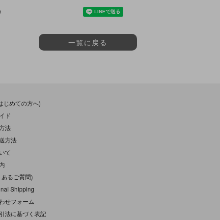
一覧に戻る
(はじめての方へ)
イド
方法
送方法
いて
内
くあるご質問)
onal Shipping
わせフォーム
引法に基づく表記