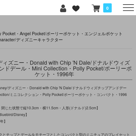
0
lly Pocket・Angel Pocket/ポーリーポケット・エンジェルポケット
 character/ディズニーキャラクター
/ディズニー・Donald with Chip 'N Dale/ドナルドウィズ
デール・Mini Collection・Polly Pocket/ポーリーポ
ケット・1996年
ney/ディズニー・Donald with Chip 'N Dale/ドナルドウィズチップアンドデー
llection/ミニコレクション・Polly Pocket/ポーリーポケット・コンパクト・1996
閉じた状態で縦10.3cm・横11.5cm・人形(ドナルド)2.5cm】
ebird/Disney】
6年】
クとチップとデールをモチーフとしたコンパクト型のミニチュアのプレイセット