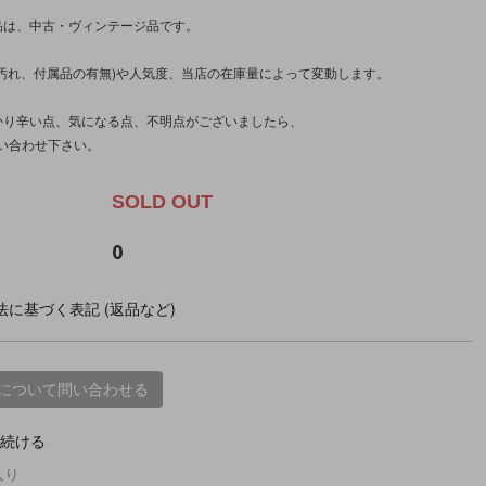
品は、中古・ヴィンテージ品です。
(汚れ、付属品の有無)や人気度、当店の在庫量によって変動します。
かり辛い点、気になる点、不明点がございましたら、
い合わせ下さい。
SOLD OUT
0
に基づく表記 (返品など)
について問い合わせる
続ける
入り