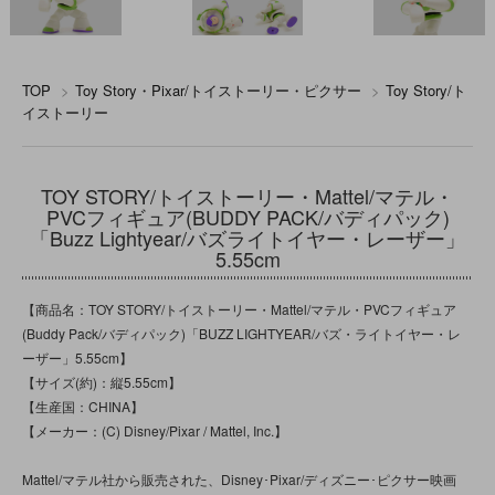
TOP
>
Toy Story・Pixar/トイストーリー・ピクサー
>
Toy Story/ト
イストーリー
TOY STORY/トイストーリー・Mattel/マテル・
PVCフィギュア(BUDDY PACK/バディパック)
「Buzz Lightyear/バズライトイヤー・レーザー」
5.55cm
【商品名：TOY STORY/トイストーリー・Mattel/マテル・PVCフィギュア
(Buddy Pack/バディパック)「BUZZ LIGHTYEAR/バズ・ライトイヤー・レ
ーザー」5.55cm】
【サイズ(約)：縦5.55cm】
【生産国：CHINA】
【メーカー：(C) Disney/Pixar / Mattel, Inc.】
Mattel/マテル社から販売された、Disney･Pixar/ディズニー･ピクサー映画