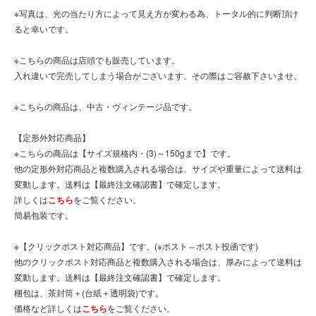
※写真は、光の当たり方によって見え方が変わる為、トータル的に判断頂け
ると幸いです。
※こちらの商品は店頭でも販売しています。
入れ違いで完売してしまう場合がございます。その際はご容赦下さいませ。
※こちらの商品は、中古・ヴィンテージ品です。
【定形外対応商品】
※こちらの商品は【サイズ規格内・(3)～150gまで】です。
他の定形外対応商品と複数購入される場合は、サイズや重量によって送料は
変動します。送料は【最終注文確認書】で確定します。
詳しくは
こちら
をご覧ください。
簡易包装です。
※【クリックポスト対応商品】です。(※ポスト⇔ポスト投函です)
他のクリックポスト対応商品と複数購入される場合は、厚みによって送料は
変動します。送料は【最終注文確認書】で確定します。
梱包は、茶封筒＋(台紙＋透明袋)です。
価格など詳しくは
こちら
をご覧ください。