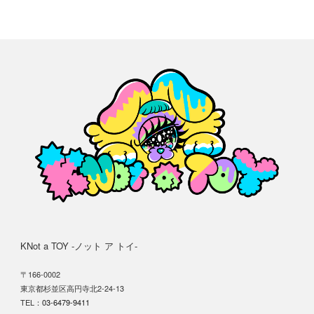
KNot a TOY -ノット ア トイ-
〒166-0002
東京都杉並区高円寺北2-24-13
TEL：
03-6479-9411