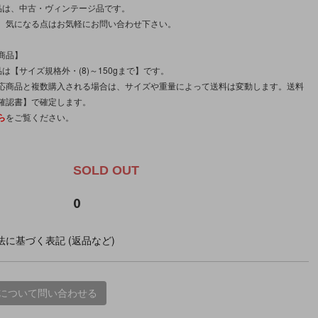
品は、中古・ヴィンテージ品です。
、気になる点はお気軽にお問い合わせ下さい。
商品】
は【サイズ規格外・(8)～150gまで】です。
応商品と複数購入される場合は、サイズや重量によって送料は変動します。送料
確認書】で確定します。
ら
をご覧ください。
。
SOLD OUT
0
に基づく表記 (返品など)
について問い合わせる