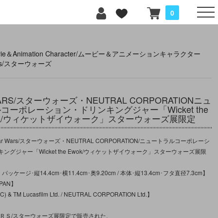
0
vie＆Animation Character/ムービー＆アニメーションキャラクター
ars/スターウォーズ
WARS/スターウォーズ・NEUTRAL CORPORATIONニュ
コーポレーション・ドリンキングジャー「Wicket the
ok/ウィケットザイウォーク」スターウォーズ展限定
r Wars/スターウォーズ・NEUTRAL CORPORATION/ニュートラルコーポレーシ
ングジャー「Wicket the Ewok/ウィケットザイウォーク」スターウォーズ展限
ッケージ･縦14.4cm･横11.4cm･奥9.20cm / 本体･縦13.4cm･フタ直径7.3cm】
PAN】
 TM Lucasfilm Ltd. / NEUTRAL CORPORATION Ltd.】
ＡＲＳ/スターウォーズ展限定で販売された、