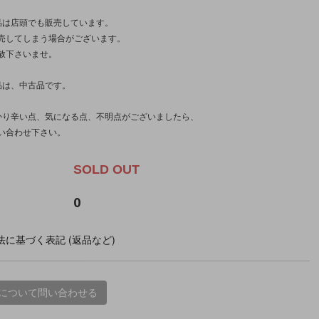
品は店頭でも販売しています。
売してしまう場合がございます。
赦下さいませ。
品は、中古品です。
かり辛い点、気になる点、不明点がございましたら、
い合わせ下さい。
SOLD OUT
0
に基づく表記 (返品など)
について問い合わせる