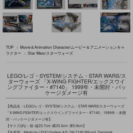
TOP
>
Movie＆Animation Character/ムービー＆アニメーションキャ
ラクター
>
Star Wars/スターウォーズ
LEGO/レゴ・SYSTEM/システム・STAR WARS/ス
ターウォーズ 「X-WING FIGHTER/エックスウイ
ングファイター・#7140」 1999年・未開封・パッ
ケージダメージ有
【商品名：LEGO/レゴ・SYSTEM/システム・STAR WARS/スターウォーズ
「X-WING FIGHTER/エックスウイングファイター・#7140」1999年・未開
封・パッケージダメージ有】
【サイズ(約)：箱･縦23.7cm･横33.3cm･厚5.9cm】
【生産国：Made by LEGO System A/S, DK-7190 Billund, Denmark,