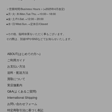
＜営業時間/Business Hours＞(※2025年4月改定)
●月･火･木/Mon.Tue.Thu.→10:00～18:00
●金･土/Fri.Sat.→12:00～20:00
●水･日/Wed.Sun.→定休日/Closed
※その他、臨時休業をいただく事もございます。
その際は、別途HPやSNSなどでお知らせいたします。
ABOUT(はじめての方へ)
ご利用ガイド
お支払い方法
送料・配送方法
買取について
実店舗案内
Q&A(よくあるご質問)
International Shipping
お問い合わせフォーム
特定商取引法に基づく表記