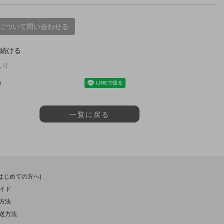
について問い合わせる
続ける
入り
一覧に戻る
(はじめての方へ)
イド
方法
送方法