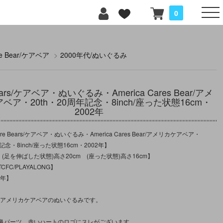
0
re Bear/ケアベア
>
2000年代/ぬいぐるみ
Bears/ケアベア・ぬいぐるみ・America Cares Bear/アメ
ベア・20th・20周年記念・8inch/座った状態16cm・
2002年
e Bears/ケアベア・ぬいぐるみ・America Cares Bear/アメリカケアベア・
年記念・8inch/座った状態16cm・2002年】
：(足を伸ばした状態)高さ20cm (座った状態)高さ16cm】
FC/PLAYALONG】
2年】
記のアメリカケアベアのぬいぐるみです。
鼻パーツ、赤いハートのロゴにスレがございます。