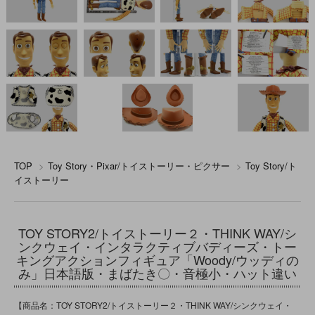
TOP
>
Toy Story・Pixar/トイストーリー・ピクサー
>
Toy Story/ト
イストーリー
TOY STORY2/トイストーリー２・THINK WAY/シ
ンクウェイ・インタラクティブバディーズ・トー
キングアクションフィギュア「Woody/ウッディの
み」日本語版・まばたき〇・音極小・ハット違い
【商品名：TOY STORY2/トイストーリー２・THINK WAY/シンクウェイ・