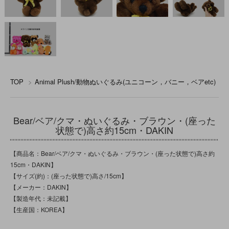
TOP
>
Animal Plush/動物ぬいぐるみ(ユニコーン，バニー，ベアetc)
Bear/ベア/クマ・ぬいぐるみ・ブラウン・(座った
状態で)高さ約15cm・DAKIN
【商品名：Bear/ベア/クマ・ぬいぐるみ・ブラウン・(座った状態で)高さ約
15cm・DAKIN】
【サイズ(約)：(座った状態で)高さ/15cm】
【メーカー：DAKIN】
【製造年代：未記載】
【生産国：KOREA】