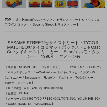
TOP
>
Jim Henson/ジム・ヘンソン(セサミストリート＆マペッツ＆
フラグルロック)
>
Sesame Street/セサミストリート
SESAME STREET/セサミストリート・TYCO＆
MATCHBOX/タイコ＆マッチボックス・Die Cast
Car/ダイキャストミニカー 「Elmo/エルモ・タク
シー」 1996年・ダメージ有
【商品名：SESAME STREET/セサミストリート・TYCO＆MATCHBOX/タイ
コ＆マッチボックス・Die-Cast Vehicles/ダイキャストビークルズ・Mini
Car/ミニカー「Elmo/エルモ・Figure/フィギュア付き・TAXI/タクシー」
1996年・ダメージ有】
【サイズ(約)：全長6.4cm･縦5.3cm･横3.9cm】
【生産国：CHINA】
【メーカー：(C) 1996 TYCO PRESCHOOL TOYS, INC. / (C) JIM HENSON
PRODUCTIONS, INC. / MATCHBOX.】