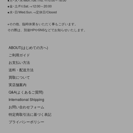
●金･土/Fri.Sat.→12:00～20:00
●水･日/Wed.Sun.→定休日/Closed
※その他、臨時休業をいただく事もございます。
その際は、別途HPやSNSなどでお知らせいたします。
ABOUT(はじめての方へ)
ご利用ガイド
お支払い方法
送料・配送方法
買取について
実店舗案内
Q&A(よくあるご質問)
International Shipping
お問い合わせフォーム
特定商取引法に基づく表記
プライバシーポリシー