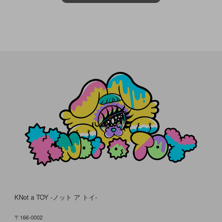
KNot a TOY -ノット ア トイ-
〒166-0002