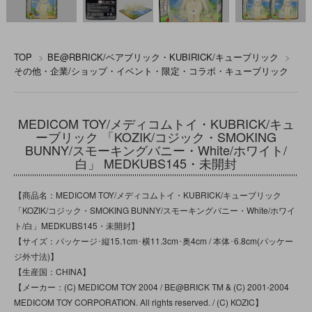
TOP
>
BE@RBRICK/ベアブリック・KUBIRICK/キューブリック
>
その他・企業/ショップ・イベント・限定・コラボ・キューブリック
MEDICOM TOY/メディコムトイ・KUBRICK/キュ
ーブリック 「KOZIK/コジック・SMOKING
BUNNY/スモーキングバニー・White/ホワイト/
白」 MEDKUBS145・未開封
【商品名：MEDICOM TOY/メディコムトイ・KUBRICK/キューブリック
「KOZIK/コジック・SMOKING BUNNY/スモーキングバニー・White/ホワイ
ト/白」MEDKUBS145・未開封】
【サイズ：パッケージ･縦15.1cm･横11.3cm･奥4cm / 本体･6.8cm(パッケー
ジ外寸法)】
【生産国：CHINA】
【メーカー：(C) MEDICOM TOY 2004 / BE@BRICK TM & (C) 2001-2004
MEDICOM TOY CORPORATION. All rights reserved. / (C) KOZIC】