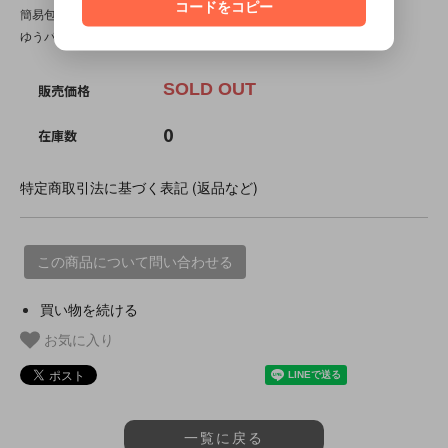
コードをコピー
簡易包装ですので、パッケージダメージを気にされる場合は、
ゆうパックをオススメ致します。今以上のダメージはあります。
SOLD OUT
販売価格
0
在庫数
特定商取引法に基づく表記 (返品など)
この商品について問い合わせる
買い物を続ける
お気に入り
一覧に戻る