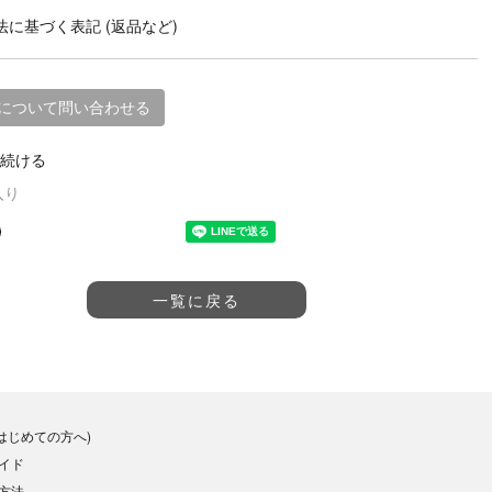
に基づく表記 (返品など)
について問い合わせる
続ける
入り
一覧に戻る
(はじめての方へ)
イド
方法