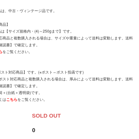
品は、中古・ヴィンテージ品です。
商品】
は【サイズ規格内・(4)～250gまで】です。
応商品と複数購入される場合は、サイズや重量によって送料は変動します。送料
確認書】で確定します。
ら
をご覧ください。
。
ポスト対応商品】です。(※ポスト⇔ポスト投函です)
ポスト対応商品と複数購入される場合は、厚みによって送料は変動します。送料
確認書】で確定します。
筒＋(台紙＋透明袋)です。
くは
こちら
をご覧ください。
SOLD OUT
0