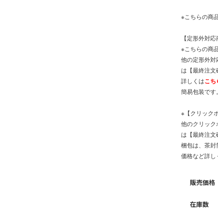
※こちらの商
【定形外対応
※こちらの商品
他の定形外対
は【最終注文
詳しくは
こち
簡易包装です
※【クリック
他のクリック
は【最終注文
梱包は、茶封
価格など詳し
販売価格
在庫数