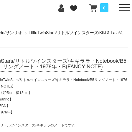
0
nrio/サンリオ
>
LittleTwinStars/リトルツインスターズ/Kiki & Lala/キ
TwinStars/リトルツインスターズ/キキララ・Notebook/B5
リングノート・1976年・B(FANCY NOTE)
tleTwinStars/リトルツインスターズ/キキララ・Notebook/B5リングノート・1976
 NOTE)】
：縦25㎝ 横18cm】
nrio】
PAN】
976年】
記のリトルツインスターズ/キキララのノートです☆