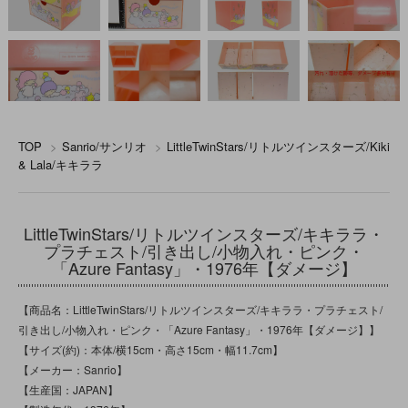
TOP
>
Sanrio/サンリオ
>
LittleTwinStars/リトルツインスターズ/Kiki
& Lala/キキララ
LittleTwinStars/リトルツインスターズ/キキララ・
プラチェスト/引き出し/小物入れ・ピンク・
「Azure Fantasy」・1976年【ダメージ】
【商品名：LittleTwinStars/リトルツインスターズ/キキララ・プラチェスト/
引き出し/小物入れ・ピンク・「Azure Fantasy」・1976年【ダメージ】】
【サイズ(約)：本体/横15cm・高さ15cm・幅11.7cm】
【メーカー：Sanrio】
【生産国：JAPAN】