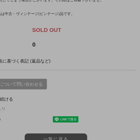
品は中古・ヴィンテージ(ビンテージ)品です。
SOLD OUT
0
に基づく表記 (返品など)
について問い合わせる
続ける
入り
一覧に戻る