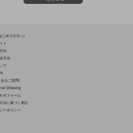
(はじめての方へ)
イド
方法
送方法
いて
内
くあるご質問)
onal Shipping
わせフォーム
引法に基づく表記
シーポリシー