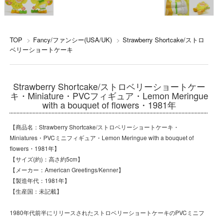
TOP
>
Fancy/ファンシー(USA/UK)
>
Strawberry Shortcake/ストロ
ベリーショートケーキ
Strawberry Shortcake/ストロベリーショートケー
キ・Miniature・PVCフィギュア・Lemon Meringue
with a bouquet of flowers・1981年
【商品名：Strawberry Shortcake/ストロベリーショートケーキ・
Miniatures・PVCミニフィギュア・Lemon Meringue with a bouquet of
flowers・1981年】
【サイズ(約)：高さ約5cm】
【メーカー：American Greetings/Kenner】
【製造年代：1981年】
【生産国：未記載】
1980年代前半にリリースされたストロベリーショートケーキのPVCミニフ