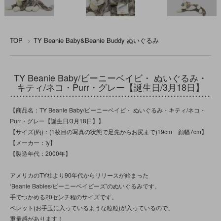
TOP
>
TY Beanie Baby&Beanie Buddy ぬいぐるみ
TY Beanie Baby/ビーニーベイビ・ ぬいぐるみ・
キティ/ネコ・Purr・グレー【誕生日/3月18日】
【商品名：TY Beanie Baby/ビーニーベイビ・ ぬいぐるみ・キティ/ネコ・
Purr・グレー【誕生日/3月18日】】
【サイズ(約)：(1枚目の写真の状態で足先からお尻まで)19cm 顔幅7cm】
【メーカー：ty】
【製造年代：2000年】
アメリカのTY社より90年代からリリースが始まった
‘Beanie Babies/ビーニーベイビーズ’のぬいぐるみです。
手でつかめる20センチ程のサイズです。
ペレット(お手玉に入っているような粒粒)が入っているので、
重量感があります！