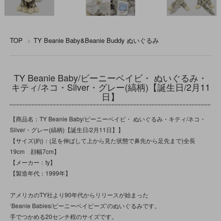
TOP
>
TY Beanie Baby&Beanie Buddy ぬいぐるみ
TY Beanie Baby/ビーニーベイビ・ ぬいぐるみ・
キティ/ネコ・Silver・グレー(縞柄)【誕生日/2月11
日】
【商品名：TY Beanie Baby/ビーニーベイビ・ ぬいぐるみ・キティ/ネコ・
Silver・グレー(縞柄)【誕生日/2月11日】】
【サイズ(約)：(足を伸ばして上から見た状態で鼻先から足先まで)全長
19cm 顔幅7cm】
【メーカー：ty】
【製造年代：1999年】
アメリカのTY社より90年代からリリースが始まった
‘Beanie Babies/ビーニーベイビーズ’のぬいぐるみです。
手でつかめる20センチ程のサイズです。