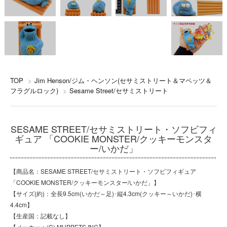
TOP
>
Jim Henson/ジム・ヘンソン(セサミストリート＆マペッツ＆
フラグルロック)
>
Sesame Street/セサミストリート
SESAME STREET/セサミストリート・ソフビフィ
ギュア 「COOKIE MONSTER/クッキーモンスタ
ー/いかだ」
【商品名：SESAME STREET/セサミストリート・ソフビフィギュア
「COOKIE MONSTER/クッキーモンスター/いかだ」】
【サイズ(約)：全長9.5cm(いかだ～足)･縦4.3cm(クッキー～いかだ)･横
4.4cm】
【生産国：記載なし】
【メーカー：(C) MUPPETS INC】