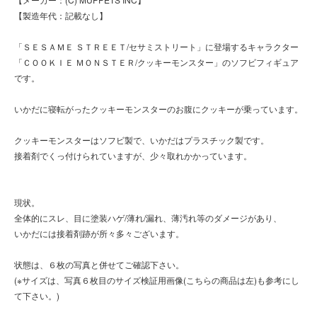
【製造年代：記載なし】
「ＳＥＳＡＭＥ ＳＴＲＥＥＴ/セサミストリート」に登場するキャラクター
「ＣＯＯＫＩＥ ＭＯＮＳＴＥＲ/クッキーモンスター」のソフビフィギュア
です。
いかだに寝転がったクッキーモンスターのお腹にクッキーが乗っています。
クッキーモンスターはソフビ製で、いかだはプラスチック製です。
接着剤でくっ付けられていますが、少々取れかかっています。
現状。
全体的にスレ、目に塗装ハゲ/薄れ/漏れ、薄汚れ等のダメージがあり、
いかだには接着剤跡が所々多々ございます。
状態は、６枚の写真と併せてご確認下さい。
(※サイズは、写真６枚目のサイズ検証用画像(こちらの商品は左)も参考にし
て下さい。)