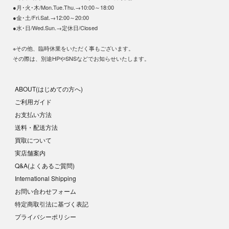
●月･火･木/Mon.Tue.Thu.→10:00～18:00
●金･土/Fri.Sat.→12:00～20:00
●水･日/Wed.Sun.→定休日/Closed
※その他、臨時休業をいただく事もございます。
その際は、別途HPやSNSなどでお知らせいたします。
ABOUT(はじめての方へ)
ご利用ガイド
お支払い方法
送料・配送方法
買取について
実店舗案内
Q&A(よくあるご質問)
International Shipping
お問い合わせフォーム
特定商取引法に基づく表記
プライバシーポリシー