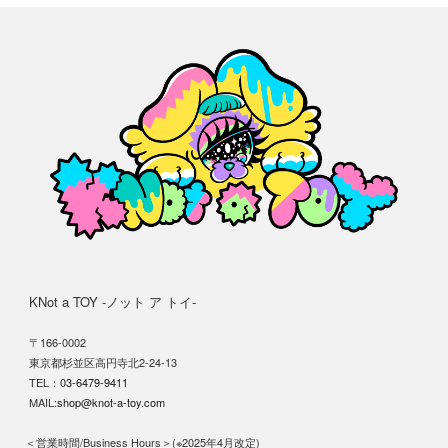
KNot a TOY -ノット ア トイ-
〒166-0002
東京都杉並区高円寺北2-24-13
TEL：
03-6479-9411
MAIL:
shop@knot-a-toy.com
＜営業時間/Business Hours＞(※2025年4月改定)