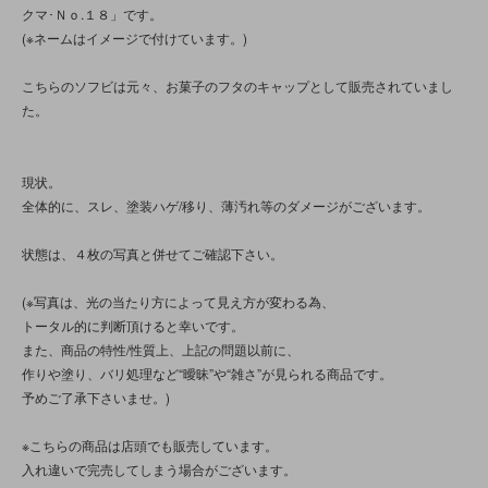
クマ･Ｎｏ.１８」です。
(※ネームはイメージで付けています。)
こちらのソフビは元々、お菓子のフタのキャップとして販売されていまし
た。
現状。
全体的に、スレ、塗装ハゲ/移り、薄汚れ等のダメージがございます。
状態は、４枚の写真と併せてご確認下さい。
(※写真は、光の当たり方によって見え方が変わる為、
トータル的に判断頂けると幸いです。
また、商品の特性/性質上、上記の問題以前に、
作りや塗り、バリ処理など“曖昧”や“雑さ”が見られる商品です。
予めご了承下さいませ。)
※こちらの商品は店頭でも販売しています。
入れ違いで完売してしまう場合がございます。