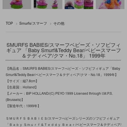
TOP
>
Smurfs/スマーフ
>
その他
SMURFS BABIES/スマーフベビーズ・ソフビフィ
ギュア 「Baby Smurf&Teddy Bear/ベビースマーフ
＆テディベア/クマ・No.18」 1999年
【商品名：SMURFS BABIES/スマーフべビーズ・ソフビフィギュア「Baby
Smurf&Teddy Bear/ベビースマーフ＆テディベア/クマ・No.18」1999年】
【サイズ：縦7.8cm】
【生産国：Holland】
【メーカー：BIP HOLLAND/(C) PEYO 1999 Licensed through I.M.P.S.
(Brussels)】
【製造年代：1999年】
ＳＭＵＲＦＳ ＢＡＢＩＥＳ/スマーフべビーズシリーズのソフビフィギュア
「Ｂａｂｙ Ｓｍｕｒｆ＆Ｔｅｄｄｙ Ｂｅａｒ/ベビースマーフ＆テディベア/