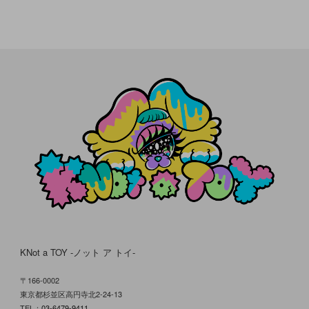
KNot a TOY -ノット ア トイ-
〒166-0002
東京都杉並区高円寺北2-24-13
TEL：
03-6479-9411