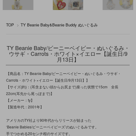
TOP
>
TY Beanie Baby&Beanie Buddy ぬいぐるみ
TY Beanie Baby/ビーニーベイビー・ぬいぐるみ・
ウサギ・Carrots・ホワイト×イエロー【誕生日/9
月13日】
【商品名：TY Beanie Baby/ビーニーベイビー・ぬいぐるみ・ウサギ・
Carrots・ホワイト×イエロー【誕生日/9月13日】】
【サイズ(約)：(耳含まない頭からお尻まで)座った状態で15cm 全長
22cm(耳先から尾っぽまで)】
【メーカー：ty】
【製造年代：2001年】
アメリカのTY社より90年代からリリースが始まった
‘Beanie Babies/ビーニーベイビーズ’のぬいぐるみです。
手でつかめる20センチ程のサイズです。