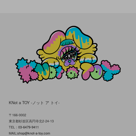
KNot a TOY -ノット ア トイ-
〒166-0002
東京都杉並区高円寺北2-24-13
TEL：
03-6479-9411
MAIL:
shop@knot-a-toy.com