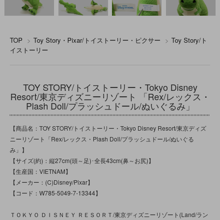
TOP
>
Toy Story・Pixar/トイストーリー・ピクサー
>
Toy Story/ト
イストーリー
TOY STORY/トイストーリー・Tokyo Disney
Resort/東京ディズニーリゾート 「Rex/レックス・
Plash Doll/プラッシュドール/ぬいぐるみ」
【商品名：TOY STORY/トイストーリー・Tokyo Disney Resort/東京ディズ
ニーリゾート「Rex/レックス・Plash Doll/プラッシュドール/ぬいぐる
み」】
【サイズ(約)：縦27cm(頭～足)･全長43cm(鼻～お尻)】
【生産国：VIETNAM】
【メーカー：(C)Disney/Pixar】
【コード：W785-5049-7-13344】
ＴＯＫＹＯ ＤＩＳＮＥＹ ＲＥＳＯＲＴ/東京ディズニーリゾート(Land/ラン