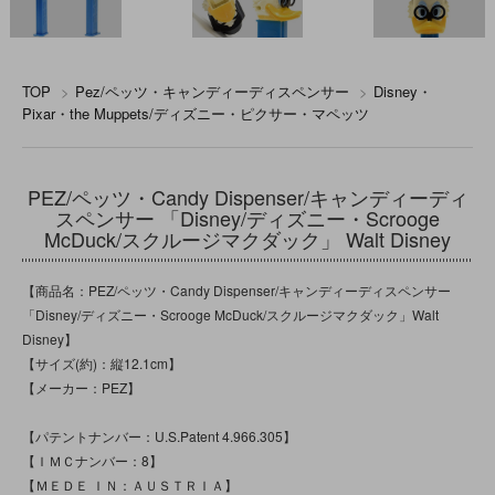
TOP
>
Pez/ペッツ・キャンディーディスペンサー
>
Disney・
Pixar・the Muppets/ディズニー・ピクサー・マペッツ
PEZ/ペッツ・Candy Dispenser/キャンディーディ
スペンサー 「Disney/ディズニー・Scrooge
McDuck/スクルージマクダック」 Walt Disney
【商品名：PEZ/ペッツ・Candy Dispenser/キャンディーディスペンサー
「Disney/ディズニー・Scrooge McDuck/スクルージマクダック」Walt
Disney】
【サイズ(約)：縦12.1cm】
【メーカー：PEZ】
【パテントナンバー：U.S.Patent 4.966.305】
【ＩＭＣナンバー：8】
【ＭＥＤＥ ＩＮ：ＡＵＳＴＲＩＡ】