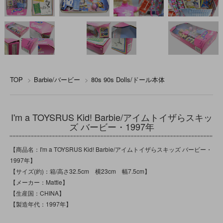
TOP
>
Barbie/バービー
>
80s 90s Dolls/ドール本体
I'm a TOYSRUS Kid! Barbie/アイムトイザらスキッ
ズ バービー・1997年
【商品名：I'm a TOYSRUS Kid! Barbie/アイムトイザらスキッズ バービー・
1997年】
【サイズ(約)：箱/高さ32.5cm 横23cm 幅7.5cm】
【メーカー：Mattle】
【生産国：CHINA】
【製造年代：1997年】