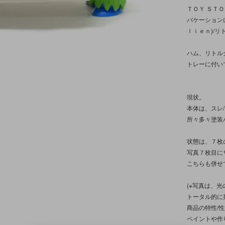
ＴＯＹ ＳＴ
バケーション
ｌｉｅｎ)/
ハム、リトル
トレーに付い
現状。
本体は、スレ
所々多々塗装
状態は、７枚
写真７枚目に
こちらも併せ
(※写真は、
トータル的に
商品の特性/
ペイントや作