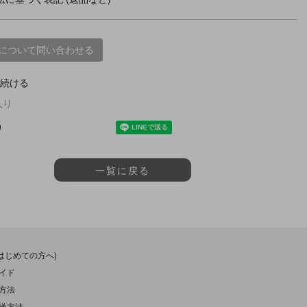
について問い合わせる
続ける
入り
一覧に戻る
(はじめての方へ)
イド
方法
送方法