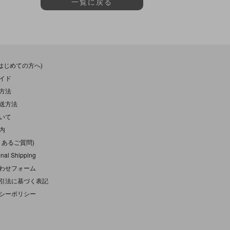
一覧に戻る
(はじめての方へ)
イド
方法
送方法
いて
内
くあるご質問)
onal Shipping
わせフォーム
引法に基づく表記
シーポリシー