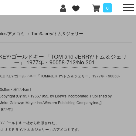
0
mics/アメコミ
>
Tom&Jerry/トム＆ジェリー
 KEY/ゴールドキー 「TOM and JERRY/トム＆ジェリ
ー」 1977年・90058-712/No.301
D KEY/ゴールドキー「TOM&JERRY/トム＆ジェリー」1977年・90058-
.8㎝・横17.4cm】
ght (C)1957,1956,1955, by Loew's Incorporated. Published by
Metro-Goldwyn-Mayer Inc./Western Publishing Company,Inc.,】
977年】
ＥＹ/ゴールドキー社から出版された、
ｎｄ ＪＥＲＲＹ/トム＆ジェリー」のアメコミです。