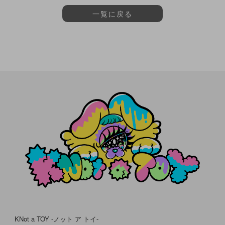
一覧に戻る
KNot a TOY -ノット ア トイ-