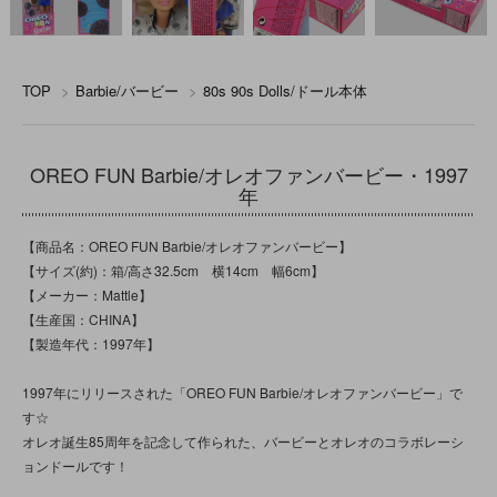
TOP
>
Barbie/バービー
>
80s 90s Dolls/ドール本体
OREO FUN Barbie/オレオファンバービー・1997
年
【商品名：OREO FUN Barbie/オレオファンバービー】
【サイズ(約)：箱/高さ32.5cm 横14cm 幅6cm】
【メーカー：Mattle】
【生産国：CHINA】
【製造年代：1997年】
1997年にリリースされた「OREO FUN Barbie/オレオファンバービー」で
す☆
オレオ誕生85周年を記念して作られた、バービーとオレオのコラボレーシ
ョンドールです！