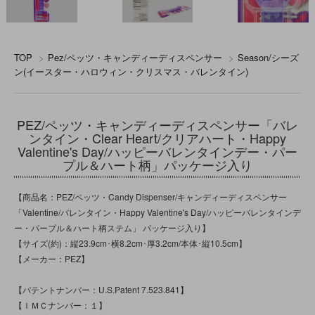
TOP
>
Pez/ペッツ・キャンディーディスペンサー
>
Season/シーズ
ン(イースター・ハロウィン・クリスマス・バレンタイン)
PEZ/ペッツ・キャンディーディスペンサー「バレ
ンタイン・Clear Heart/クリアハート・Happy
Valentine's Day/ハッピーバレンタインデー・パー
プル＆ハート柄」パッケージ入り
【商品名：PEZ/ペッツ・Candy Dispenser/キャンディーディスペンサー
「Valentine/バレンタイン・Happy Valentine's Day/ハッピーバレンタインデ
ー・パープル＆ハート柄ステム」 パッケージ入り】
【サイズ(約)：縦23.9cm･横8.2cm･厚3.2cm/本体･縦10.5cm】
【メーカー：PEZ】
【パテントナンバー：U.S.Patent 7.523.841】
【ＩＭＣナンバー：１】