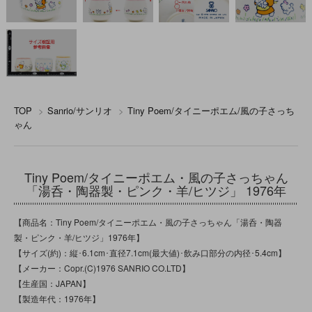
TOP
>
Sanrio/サンリオ
>
Tiny Poem/タイニーポエム/風の子さっち
ゃん
Tiny Poem/タイニーポエム・風の子さっちゃん
「湯呑・陶器製・ピンク・羊/ヒツジ」 1976年
【商品名：Tiny Poem/タイニーポエム・風の子さっちゃん「湯呑・陶器
製・ピンク・羊/ヒツジ」1976年】
【サイズ(約)：縦･6.1cm･直径7.1cm(最大値)･飲み口部分の内径･5.4cm】
【メーカー：Copr.(C)1976 SANRIO CO.LTD】
【生産国：JAPAN】
【製造年代：1976年】