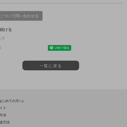
について問い合わせる
続ける
入り
一覧に戻る
(はじめての方へ)
イド
方法
送方法