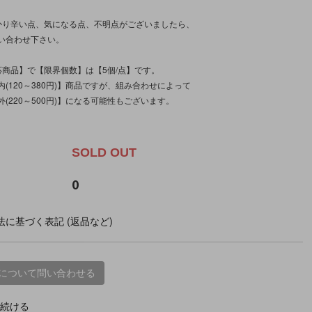
かり辛い点、気になる点、不明点がございましたら、
い合わせ下さい。
応商品】で【限界個数】は【5個/点】です。
(120～380円)】商品ですが、組み合わせによって
(220～500円)】になる可能性もございます。
。
SOLD OUT
0
に基づく表記 (返品など)
について問い合わせる
続ける