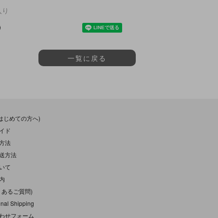
入り
一覧に戻る
(はじめての方へ)
イド
方法
送方法
いて
内
くあるご質問)
onal Shipping
わせフォーム