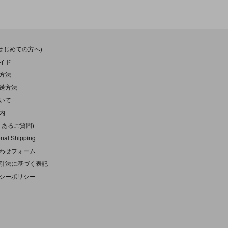
(はじめての方へ)
イド
方法
送方法
いて
内
くあるご質問)
onal Shipping
わせフォーム
引法に基づく表記
シーポリシー