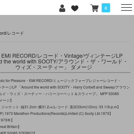
0
cord/レコード
EMI RECORD/レコード・Vintage/ヴィンテージLP
nd the world with SOOTY/アラウンド・ザ・ワールド・
ウィズ・スーティー」 ダメージ
ic for Pleasure・EMI RECORD/ミュージックフォープレジャーレコード・
テージLP 「Around the world with SOOTY・Harry Corbett and Sweep/アラウン
ド・ウィズ・スーティー・ハリーコーベット＆スウィープ」 MFP 50085
ダメージ】
ャケット･縦31.2cm･横31.2㎝/レコード･直径33cm(12inc)･33 1/3r.p.m】
973 Marathon Productions(Records)Limited (C) Sooty Ltd.1973】
973年】
reat Britain】
P 50085 STEREO】