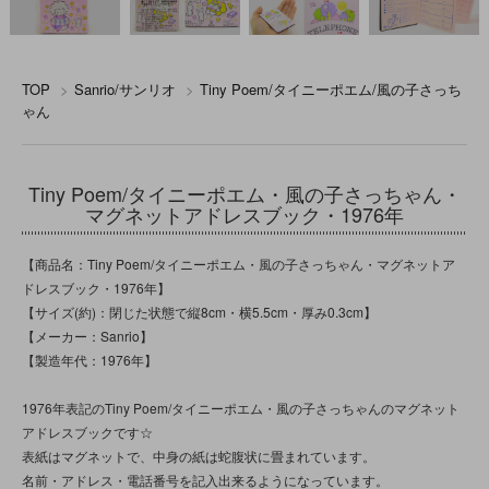
TOP
>
Sanrio/サンリオ
>
Tiny Poem/タイニーポエム/風の子さっち
ゃん
Tiny Poem/タイニーポエム・風の子さっちゃん・
マグネットアドレスブック・1976年
【商品名：Tiny Poem/タイニーポエム・風の子さっちゃん・マグネットア
ドレスブック・1976年】
【サイズ(約)：閉じた状態で縦8cm・横5.5cm・厚み0.3cm】
【メーカー：Sanrio】
【製造年代：1976年】
1976年表記のTiny Poem/タイニーポエム・風の子さっちゃんのマグネット
アドレスブックです☆
表紙はマグネットで、中身の紙は蛇腹状に畳まれています。
名前・アドレス・電話番号を記入出来るようになっています。