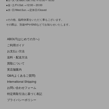
●金･土/Fri.Sat.→12:00～20:00
●水･日/Wed.Sun.→定休日/Closed
※その他、臨時休業をいただく事もございます。
その際は、別途HPやSNSなどでお知らせいたします。
ABOUT(はじめての方へ)
ご利用ガイド
お支払い方法
送料・配送方法
買取について
実店舗案内
Q&A(よくあるご質問)
International Shipping
お問い合わせフォーム
特定商取引法に基づく表記
プライバシーポリシー