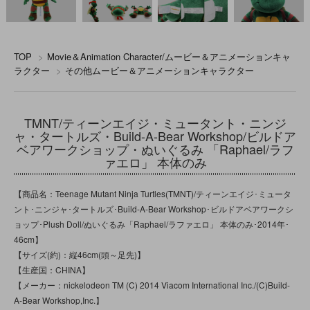
TOP
>
Movie＆Animation Character/ムービー＆アニメーションキャ
ラクター
>
その他ムービー＆アニメーションキャラクター
TMNT/ティーンエイジ・ミュータント・ニンジ
ャ・タートルズ・Build-A-Bear Workshop/ビルドア
ベアワークショップ・ぬいぐるみ 「Raphael/ラフ
ァエロ」 本体のみ
【商品名：Teenage Mutant Ninja Turtles(TMNT)/ティーンエイジ･ミュータ
ント･ニンジャ･タートルズ･Build-A-Bear Workshop･ビルドアベアワークシ
ョップ･Plush Doll/ぬいぐるみ「Raphael/ラファエロ」 本体のみ･2014年･
46cm】
【サイズ(約)：縦46cm(頭～足先)】
【生産国：CHINA】
【メーカー：nickelodeon TM (C) 2014 Viacom International Inc./(C)Build-
A-Bear Workshop,Inc.】