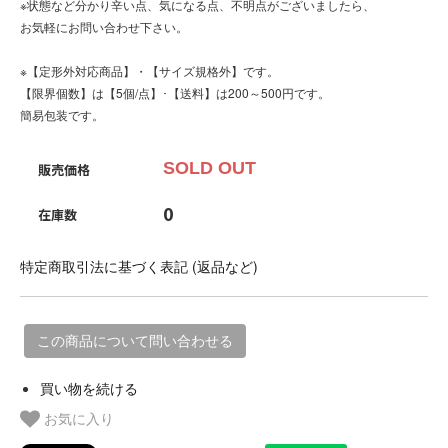
※状態など分かり辛い点、気になる点、不明点がございましたら、
お気軽にお問い合わせ下さい。
※【定形外対応商品】・【サイズ規格外】です。
【限界個数】は【5個/点】･【送料】は200～500円です。
簡易包装です。
SOLD OUT
販売価格
0
在庫数
特定商取引法に基づく表記 (返品など)
この商品について問い合わせる
買い物を続ける
お気に入り