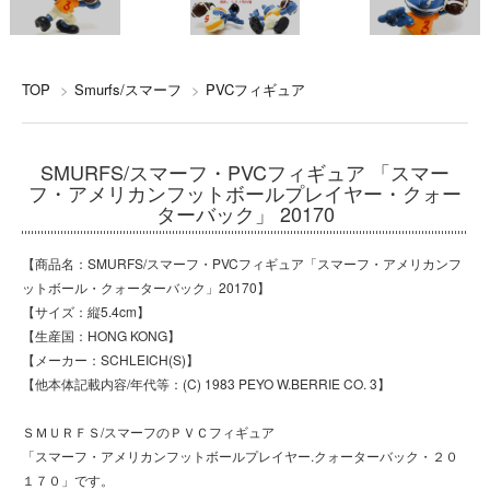
TOP
>
Smurfs/スマーフ
>
PVCフィギュア
SMURFS/スマーフ・PVCフィギュア 「スマー
フ・アメリカンフットボールプレイヤー・クォー
ターバック」 20170
【商品名：SMURFS/スマーフ・PVCフィギュア「スマーフ・アメリカンフ
ットボール・クォーターバック」20170】
【サイズ：縦5.4cm】
【生産国：HONG KONG】
【メーカー：SCHLEICH(S)】
【他本体記載内容/年代等：(C) 1983 PEYO W.BERRIE CO. 3】
ＳＭＵＲＦＳ/スマーフのＰＶＣフィギュア
「スマーフ・アメリカンフットボールプレイヤー.クォーターバック・２０
１７０」です。