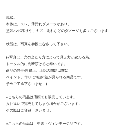
現状。
本体は、スレ、薄汚れダメージがあり、
塗装ハゲ/移りや、キズ、削れなどのダメージも多々ございます。
状態は、写真を参照になさって下さい。
(※写真は、光の当たり方によって見え方が変わる為、
トータル的に判断頂けると幸いです。
商品の特性/性質上、上記の問題以前に、
ペイント、作りに“粗さ”差が見られる商品です。
予めご了承下さいませ。)
※こちらの商品は店頭でも販売しています。
入れ違いで完売してしまう場合がございます。
その際はご容赦下さいませ。
※こちらの商品は、中古・ヴィンテージ品です。