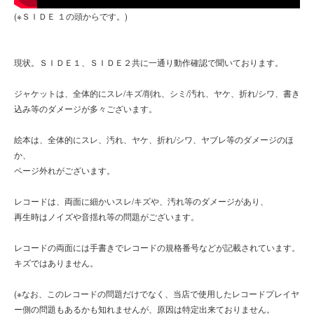
(※ＳＩＤＥ １の頭からです。)
現状。ＳＩＤＥ１、ＳＩＤＥ２共に一通り動作確認で聞いております。
ジャケットは、全体的にスレ/キズ/削れ、シミ/汚れ、ヤケ、折れ/シワ、書き
込み等のダメージが多々ございます。
絵本は、全体的にスレ、汚れ、ヤケ、折れ/シワ、ヤブレ等のダメージのほ
か、
ページ外れがございます。
レコードは、両面に細かいスレ/キズや、汚れ等のダメージがあり、
再生時はノイズや音揺れ等の問題がございます。
レコードの両面には手書きでレコードの規格番号などが記載されています。
キズではありません。
(※なお、このレコードの問題だけでなく、当店で使用したレコードプレイヤ
ー側の問題もあるかも知れませんが、原因は特定出来ておりません。