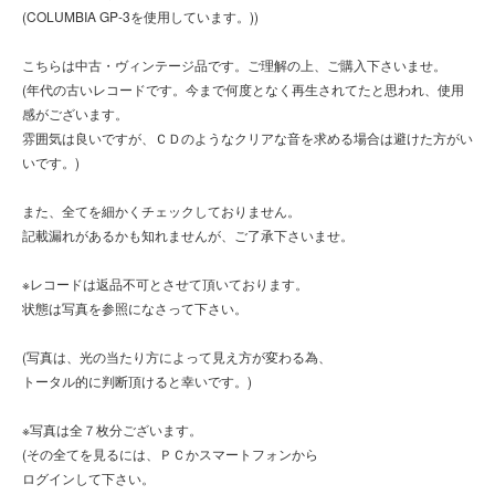
(COLUMBIA GP-3を使用しています。))
こちらは中古・ヴィンテージ品です。ご理解の上、ご購入下さいませ。
(年代の古いレコードです。今まで何度となく再生されてたと思われ、使用
感がございます。
雰囲気は良いですが、ＣＤのようなクリアな音を求める場合は避けた方がい
いです。)
また、全てを細かくチェックしておりません。
記載漏れがあるかも知れませんが、ご了承下さいませ。
※レコードは返品不可とさせて頂いております。
状態は写真を参照になさって下さい。
(写真は、光の当たり方によって見え方が変わる為、
トータル的に判断頂けると幸いです。)
※写真は全７枚分ございます。
(その全てを見るには、ＰＣかスマートフォンから
ログインして下さい。