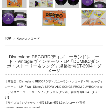
TOP
>
Record/レコード
Disneyland RECORD/ディズニーランドレコー
ド・Vintage/ヴィンテージ・LP「DUMBO/ダン
ボ・ストーリー＆ソング」規格番号ST-3904・ダ
メージ
【商品名：Disneyland RECORD/ディズニーランドレコード・Vintage/ヴィ
ンテージ・LP 「Walt Disney's STORY AND SONGS FROM DUMBO/ウォル
トディズニー ストーリー＆ソング フロム ダンボ」規格番号3904・ダメー
ジ】
【サイズ(約)：ジャケット･縦31.5cm･横31.3㎝/レコード･直径
33cm(12inch)･33 1/3r.p.m】