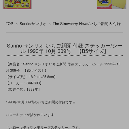
TOP
>
Sanrio/サンリオ
>
The Strawberry News/いちご新聞 & 付録
Sanrio サンリオ いちご新聞 付録 ステッカー/シー
ル 1993年 10月 309号 【B5サイズ】
【商品名：Sanrio サンリオ いちご新聞 付録 ステッカー/シール 1993年 10
月 309号 【B5サイズ】】
【サイズ(約)：18.2cm×25.8cm】
【メーカー：SANRIO】
【製造年代：1993年】
1993年10月309号のいちご新聞の付録です☆
ハローキティが描かれています。
『ハローキティ♡メモリーズステッカー』です。