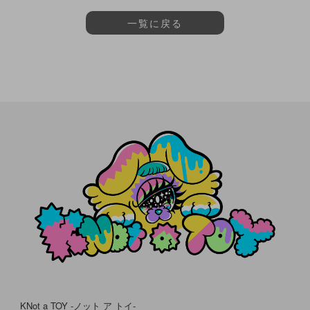
一覧に戻る
KNot a TOY -ノット ア トイ-