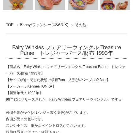
TOP
>
Fancy/ファンシー(USA/UK)
>
その他
Fairy Winkles フェアリーウィンクル Treasure
Purse トレジャーパース/財布 1993年
【商品名：Fairy Winkles フェアリーウィンクル Treasure Purse トレジャ
ーパース/財布 1993年】
【サイズ(約)：閉じた状態で横幅7cm 人形(大/パープル)2.3cm】
【メーカー：Kenner/TONKA】
【製造年代：1993年】
90年代にリリースされた「Fairy Winkles フェアリーウィンクル」です☆
外側全体がヤケ(オレンジっぽく変色)がございます。
内側が元々の色味です。
スレや小キズ、細かなペイントロスがございます。
状態は写真と併せてご確認下さい。