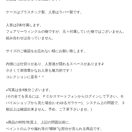
ケースはプラスチック製、人形はラバー製です。
人形は2体付属します。
フェアリーウィンクルの物ですが、元々付属していた物ではございません。
組み合わせは合っていません。
サイズのご確認をお忘れない様にお願い致します。
内側には仕切りがあり、人形達が隠れるスペースがあります♪
小さくて表情豊かなお人形も魅力的です！
コレクションに是非＾＾
※写真は全4枚分ございます。
(その全てを見るには、ＰＣかスマートフォンからログインして下さい。モ
バイルショップから見た場合(いわゆるガラケー)、システム上の問題で、３
枚以上は確認出来ません。予め、ご了承下さいませ。)
※商品の特性/性質上、上記の問題以前に、
ペイントのムラや漏れ等の“曖昧”な部分が見られる商品です。