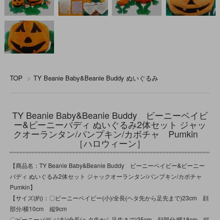
TOP
>
TY Beanie Baby&Beanie Buddy ぬいぐるみ
TY Beanie Baby&Beanie Buddy ビーニーベイビ
ー&ビーニーバディ ぬいぐるみ2体セット ジャッ
クオーランタン/パンプキン/カボチャ Pumkin
［ハロウィーン］
【商品名：TY Beanie Baby&Beanie Buddy ビーニーベイビー&ビーニー
バディ ぬいぐるみ2体セット ジャックオーランタン/パンプキン/カボチャ
Pumkin】
【サイズ(約)：〇ビーニーベイビー(小)/全長(ヘタ先から足先まで)23cm 顔
部分/横10cm 縦9cm
〇ビーニーバディ(大)/全長(ヘタ先から足先まで)35cm 顔部分/横18cm 縦