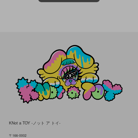
KNot a TOY -ノット ア トイ-
〒166-0002