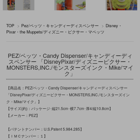
TOP
>
Pez/ペッツ・キャンディーディスペンサー
>
Disney・
Pixar・the Muppets/ディズニー・ピクサー・マペッツ
PEZ/ペッツ・Candy Dispenser/キャンディーディ
スペンサー 「DisneyPixar/ディズニーピクサー・
MONSTERS,INC./モンスターズインク・Mike/マイ
ク」
【商品名：PEZ/ペッツ・Candy Dispenser/キャンディーディスペンサー
「DisneyPixar/ディズニーピクサー・MONSTERS,INC./モンスターズイン
ク・Mike/マイク」】
【サイズ(約)：パッケージ･縦21.5cm･横7.7cm･厚4/縦10.8cm】
【メーカー：PEZ】
【パテントナンバー：U.S.Patent 5.984.285】
【ＩＭＣナンバー：１】