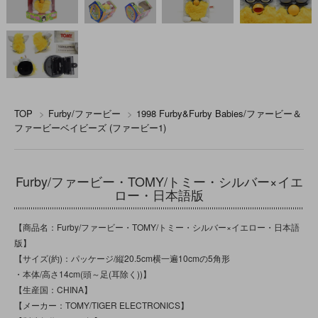
TOP
>
Furby/ファービー
>
1998 Furby&Furby Babies/ファービー＆
ファービーベイビーズ (ファービー1)
Furby/ファービー・TOMY/トミー・シルバー×イエ
ロー・日本語版
【商品名：Furby/ファービー・TOMY/トミー・シルバー×イエロー・日本語
版】
【サイズ(約)：パッケージ/縦20.5cm横一遍10cmの5角形
・本体/高さ14cm(頭～足(耳除く))】
【生産国：CHINA】
【メーカー：TOMY/TIGER ELECTRONICS】