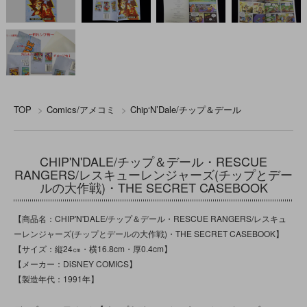
TOP
>
Comics/アメコミ
>
Chip‘N’Dale/チップ＆デール
CHIP'N'DALE/チップ＆デール・RESCUE
RANGERS/レスキューレンジャーズ(チップとデー
ルの大作戦)・THE SECRET CASEBOOK
【商品名：CHIP'N'DALE/チップ＆デール・RESCUE RANGERS/レスキュ
ーレンジャーズ(チップとデールの大作戦)・THE SECRET CASEBOOK】
【サイズ：縦24㎝・横16.8cm・厚0.4cm】
【メーカー：DiSNEY COMICS】
【製造年代：1991年】