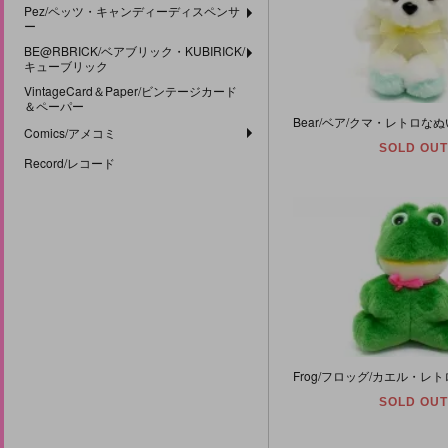
Pez/ペッツ・キャンディーディスペンサ
ー
BE@RBRICK/ベアブリック・KUBIRICK/
キューブリック
VintageCard＆Paper/ビンテージカード
＆ペーパー
Comics/アメコミ
SOLD OUT
Record/レコード
SOLD OUT