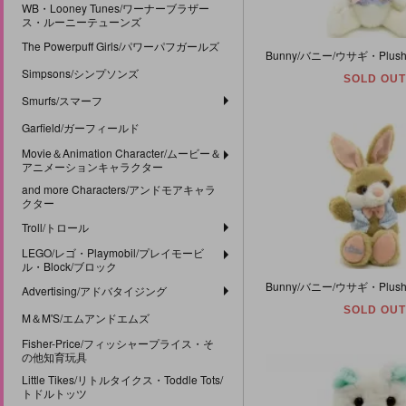
WB・Looney Tunes/ワーナーブラザー
ス・ルーニーテューンズ
The Powerpuff Girls/パワーパフガールズ
Simpsons/シンプソンズ
SOLD OUT
Smurfs/スマーフ
Garfield/ガーフィールド
Movie＆Animation Character/ムービー＆
アニメーションキャラクター
and more Characters/アンドモアキャラ
クター
Troll/トロール
LEGO/レゴ・Playmobil/プレイモービ
ル・Block/ブロック
Advertising/アドバタイジング
SOLD OUT
M＆M'S/エムアンドエムズ
Fisher-Price/フィッシャープライス・そ
の他知育玩具
Little Tikes/リトルタイクス・Toddle Tots/
トドルトッツ