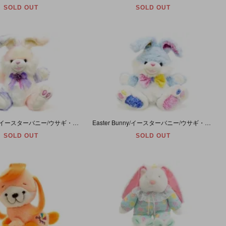
SOLD OUT
SOLD OUT
Easter Bunny/イースターバニー/ウサギ・ぬいぐるみ・ホワイト×ピンク×パープル・約36cm~52cm・DanDee/MTY INTERNATIONAL
Easter Bunny/イースターバニー/ウサギ・ぬいぐるみ・パステルブルー×ホワイト・約34cm~50cm・DanDee/MTY INTERNATIONAL
SOLD OUT
SOLD OUT